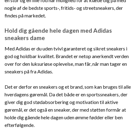
en stor og en lille fod har mulighed for at klæde dig på med
nogle af de bedste sports-, fritids- og streetsneakers, der
findes på markedet.
Hold dig gående hele dagen med Adidas
sneakers dame
Med Adidas er du uden tvivl garanteret og sikret sneakers i
god og holdbar kvalitet. Brandet er netop anerkendt verden
over for den luksuriøse oplevelse, man får, når man tager en
sneakers på fra Adidas.
Det er derfor en sneakers og et brand, som kan bruges til alle
hverdagens gøremål. Da det både er en sportssneakers, der
giver dig god stødabsorbering og motivation til aktive
gøremål, er det også en sneaker, der med støtten formår at
holde dig gående hele dagen uden ømme fødder eller ben
efterfølgende.