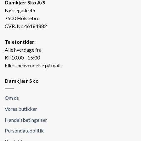
Damkjær Sko A/S
Nørregade 45
7500 Holstebro
CVR. Nr. 46184882
Telefontider:
Alle hverdage fra
Kl. 10.00 - 15:00
Ellers henvendelse på mail.
Damkjær Sko
Om os
Vores butikker
Handelsbetingelser
Persondatapolitik