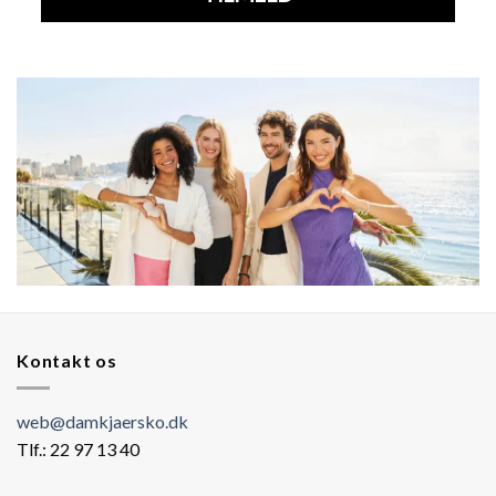
Kontakt os
web@damkjaersko.dk
Tlf.: 22 97 13 40