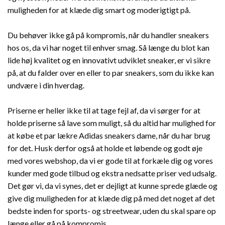
muligheden for at klæde dig smart og moderigtigt på.
Du behøver ikke gå på kompromis, når du handler sneakers
hos os, da vi har noget til enhver smag. Så længe du blot kan
lide høj kvalitet og en innovativt udviklet sneaker, er vi sikre
på, at du falder over en eller to par sneakers, som du ikke kan
undvære i din hverdag.
Priserne er heller ikke til at tage fejl af, da vi sørger for at
holde priserne så lave som muligt, så du altid har mulighed for
at købe et par lækre Adidas sneakers dame, når du har brug
for det. Husk derfor også at holde et løbende og godt øje
med vores webshop, da vi er gode til at forkæle dig og vores
kunder med gode tilbud og ekstra nedsatte priser ved udsalg.
Det gør vi, da vi synes, det er dejligt at kunne sprede glæde og
give dig muligheden for at klæde dig på med det noget af det
bedste inden for sports- og streetwear, uden du skal spare op
længe eller gå på kompromis.