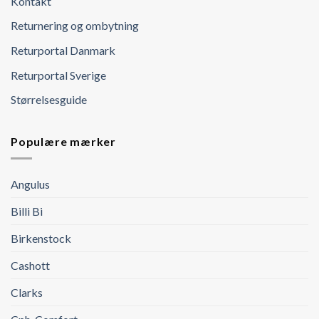
Kontakt
Returnering og ombytning
Returportal Danmark
Returportal Sverige
Størrelsesguide
Populære mærker
Angulus
Billi Bi
Birkenstock
Cashott
Clarks