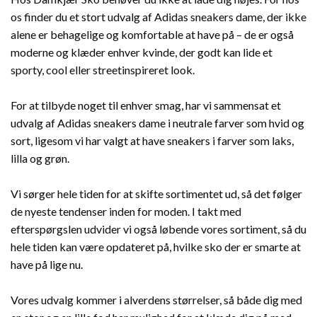
os finder du et stort udvalg af Adidas sneakers dame, der ikke
alene er behagelige og komfortable at have på – de er også
moderne og klæder enhver kvinde, der godt kan lide et
sporty, cool eller streetinspireret look.
For at tilbyde noget til enhver smag, har vi sammensat et
udvalg af Adidas sneakers dame i neutrale farver som hvid og
sort, ligesom vi har valgt at have sneakers i farver som laks,
lilla og grøn.
Vi sørger hele tiden for at skifte sortimentet ud, så det følger
de nyeste tendenser inden for moden. I takt med
efterspørgslen udvider vi også løbende vores sortiment, så du
hele tiden kan være opdateret på, hvilke sko der er smarte at
have på lige nu.
Vores udvalg kommer i alverdens størrelser, så både dig med