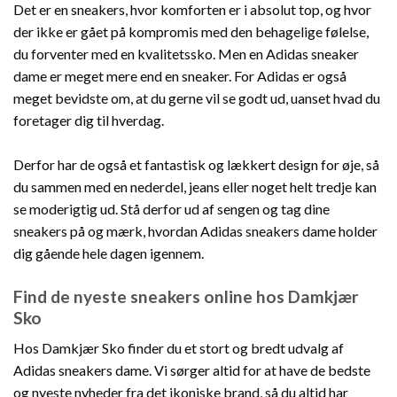
Det er en sneakers, hvor komforten er i absolut top, og hvor
der ikke er gået på kompromis med den behagelige følelse,
du forventer med en kvalitetssko. Men en Adidas sneaker
dame er meget mere end en sneaker. For Adidas er også
meget bevidste om, at du gerne vil se godt ud, uanset hvad du
foretager dig til hverdag.
Derfor har de også et fantastisk og lækkert design for øje, så
du sammen med en nederdel, jeans eller noget helt tredje kan
se moderigtig ud. Stå derfor ud af sengen og tag dine
sneakers på og mærk, hvordan Adidas sneakers dame holder
dig gående hele dagen igennem.
Find de nyeste sneakers online hos Damkjær
Sko
Hos Damkjær Sko finder du et stort og bredt udvalg af
Adidas sneakers dame. Vi sørger altid for at have de bedste
og nyeste nyheder fra det ikoniske brand, så du altid har