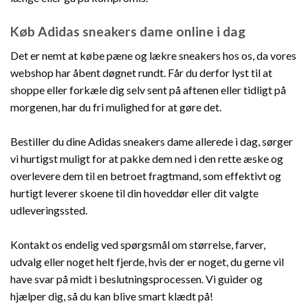
Køb Adidas sneakers dame online i dag
Det er nemt at købe pæne og lækre sneakers hos os, da vores
webshop har åbent døgnet rundt. Får du derfor lyst til at
shoppe eller forkæle dig selv sent på aftenen eller tidligt på
morgenen, har du fri mulighed for at gøre det.
Bestiller du dine Adidas sneakers dame allerede i dag, sørger
vi hurtigst muligt for at pakke dem ned i den rette æske og
overlevere dem til en betroet fragtmand, som effektivt og
hurtigt leverer skoene til din hoveddør eller dit valgte
udleveringssted.
Kontakt os endelig ved spørgsmål om størrelse, farver,
udvalg eller noget helt fjerde, hvis der er noget, du gerne vil
have svar på midt i beslutningsprocessen. Vi guider og
hjælper dig, så du kan blive smart klædt på!