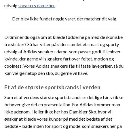
udvalg
sneakers dame her
.
Der blev ikke fundet nogle varer, der matcher dit valg.
Drømmer du også om at klæde fødderne på med de ikoniske
tre striber? Så har vi her på siden samlet et smart og sporty
udvalg af Adidas sneakers dame, som passer godt til enhver
kvinde, der gerne vil signalere fart over feltet, motion og
coolness. Vores Adidas sneakers fås til faste lave priser, så du
kan vælge netop den sko, du gerne vil have.
Et af de største sportsbrands i verden
Som et af verdens største sportsbrands er det lige før, vi ikke
behøver give det en præsentation. For Adidas kommer man
ikke udenom. Heller ikke her hos Damkjær Sko, hvor vi
ønsker at klæde vores kunder på med det bedste af det
bedste – både inden for sport og mode, som sneakers her på