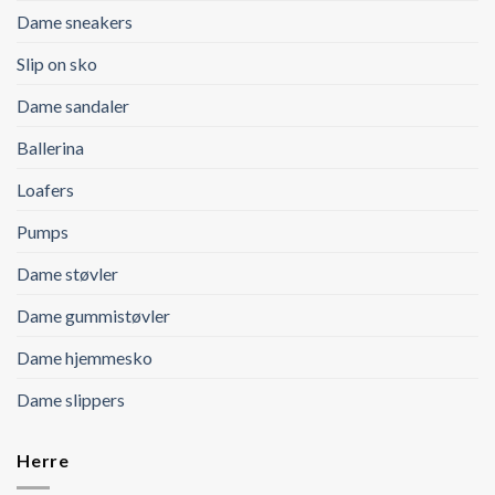
Dame sneakers
Slip on sko
Dame sandaler
Ballerina
Loafers
Pumps
Dame støvler
Dame gummistøvler
Dame hjemmesko
Dame slippers
Herre