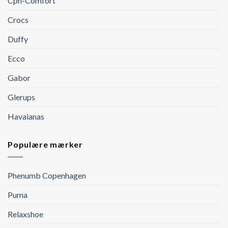
Cph-Comfort
Crocs
Duffy
Ecco
Gabor
Glerups
Havaianas
Populære mærker
Phenumb Copenhagen
Puma
Relaxshoe