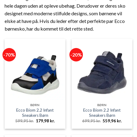
hele dagen uden at opleve ubehag. Derudover er deres sko
designet med moderne stilfulde designs, som børnene vil
elske at have på. Hvis du leder efter det perfekte par Ecco
børnesko, har du kommet til det rette sted.
-70%
-20%
BØRN
BØRN
Ecco Biom 2.2 Infant
Ecco Biom 2.2 Infant
Sneakers Børn
Sneakers Børn
Den
Den
Den
Den
599,95
kr.
179,98
kr.
699,95
kr.
559,96
kr.
oprindelige
aktuelle
oprindelige
aktuelle
pris
pris
pris
pris
var:
er:
var:
er:
599,95 kr..
179,98 kr..
699,95 kr..
559,96 k