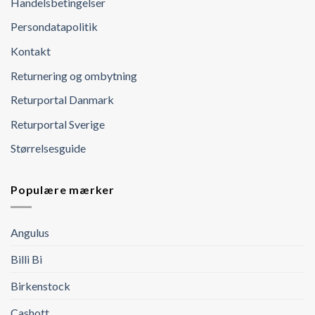
Handelsbetingelser
Persondatapolitik
Kontakt
Returnering og ombytning
Returportal Danmark
Returportal Sverige
Størrelsesguide
Populære mærker
Angulus
Billi Bi
Birkenstock
Cashott