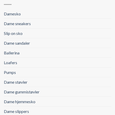
Damesko
Dame sneakers
Slip on sko
Dame sandaler
Ballerina
Loafers
Pumps
Dame støvler
Dame gummistøvler
Dame hjemmesko
Dame slippers