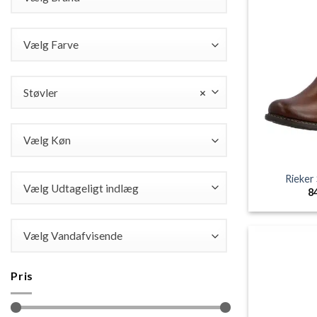
Vælg Farve
Støvler
×
Vælg Køn
Rieker
Vælg Udtageligt indlæg
8
Vælg Vandafvisende
Pris