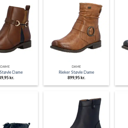
DAME
DAME
 Støvle Dame
Rieker Støvle Dame
49,95
kr.
899,95
kr.