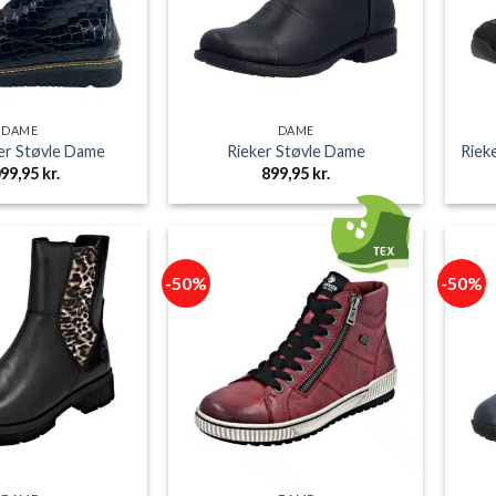
DAME
DAME
er Støvle Dame
Rieker Støvle Dame
Riek
099,95
kr.
899,95
kr.
-50%
-50%