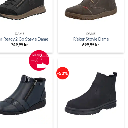
DAME
DAME
er Ready 2 Go Støvle Dame
Rieker Støvle Dame
749,95
kr.
699,95
kr.
-50%