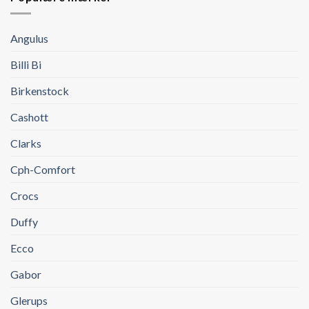
Angulus
Billi Bi
Birkenstock
Cashott
Clarks
Cph-Comfort
Crocs
Duffy
Ecco
Gabor
Glerups