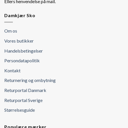
Ellers henvendelse på mail.
Damkjær Sko
Om os
Vores butikker
Handelsbetingelser
Persondatapolitik
Kontakt
Returnering og ombytning
Returportal Danmark
Returportal Sverige
Størrelsesguide
Populære mærker