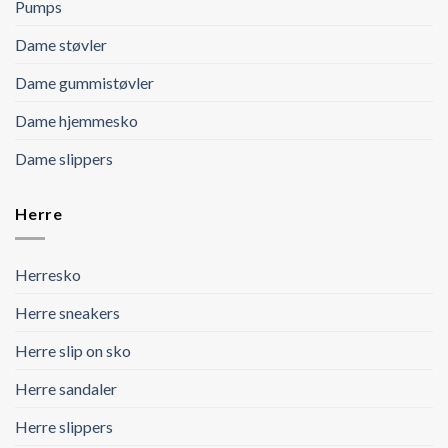
Pumps
Dame støvler
Dame gummistøvler
Dame hjemmesko
Dame slippers
Herre
Herresko
Herre sneakers
Herre slip on sko
Herre sandaler
Herre slippers