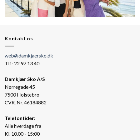
Kontakt os
web@damkjaersko.dk
Tlf.: 22 97 13 40
Damkjær Sko A/S
Nørregade 45
7500 Holstebro
CVR. Nr. 46184882
Telefontider:
Alle hverdage fra
Kl. 10.00 - 15:00