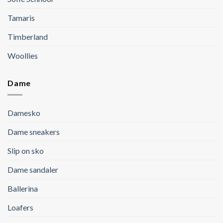
Tamaris
Timberland
Woollies
Dame
Damesko
Dame sneakers
Slip on sko
Dame sandaler
Ballerina
Loafers