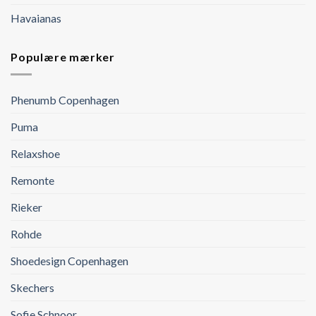
Havaianas
Populære mærker
Phenumb Copenhagen
Puma
Relaxshoe
Remonte
Rieker
Rohde
Shoedesign Copenhagen
Skechers
Sofie Schnoor