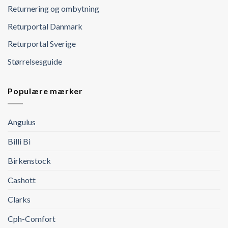
Returnering og ombytning
Returportal Danmark
Returportal Sverige
Størrelsesguide
Populære mærker
Angulus
Billi Bi
Birkenstock
Cashott
Clarks
Cph-Comfort