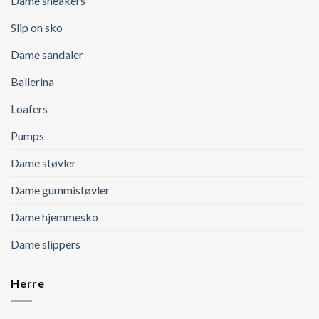
Dame sneakers
Slip on sko
Dame sandaler
Ballerina
Loafers
Pumps
Dame støvler
Dame gummistøvler
Dame hjemmesko
Dame slippers
Herre