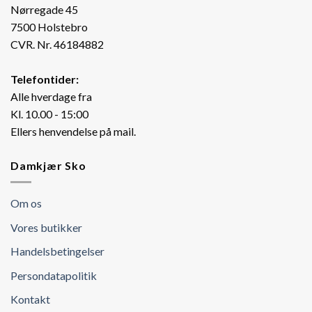
Nørregade 45
7500 Holstebro
CVR. Nr. 46184882
Telefontider:
Alle hverdage fra
Kl. 10.00 - 15:00
Ellers henvendelse på mail.
Damkjær Sko
Om os
Vores butikker
Handelsbetingelser
Persondatapolitik
Kontakt