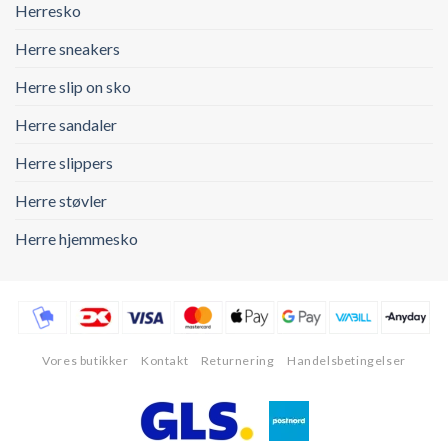
Herresko
Herre sneakers
Herre slip on sko
Herre sandaler
Herre slippers
Herre støvler
Herre hjemmesko
Vores butikker
Kontakt
Returnering
Handelsbetingelser