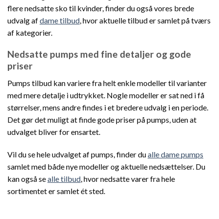
flere nedsatte sko til kvinder, finder du også vores brede
udvalg af
dame tilbud
, hvor aktuelle tilbud er samlet på tværs
af kategorier.
Nedsatte pumps med fine detaljer og gode
priser
Pumps tilbud kan variere fra helt enkle modeller til varianter
med mere detalje i udtrykket. Nogle modeller er sat ned i få
størrelser, mens andre findes i et bredere udvalg i en periode.
Det gør det muligt at finde gode priser på pumps, uden at
udvalget bliver for ensartet.
Vil du se hele udvalget af pumps, finder du
alle dame pumps
samlet med både nye modeller og aktuelle nedsættelser. Du
kan også se
alle tilbud
, hvor nedsatte varer fra hele
sortimentet er samlet ét sted.