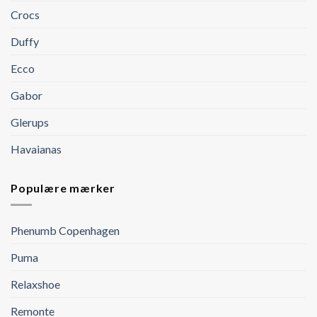
Crocs
Duffy
Ecco
Gabor
Glerups
Havaianas
Populære mærker
Phenumb Copenhagen
Puma
Relaxshoe
Remonte