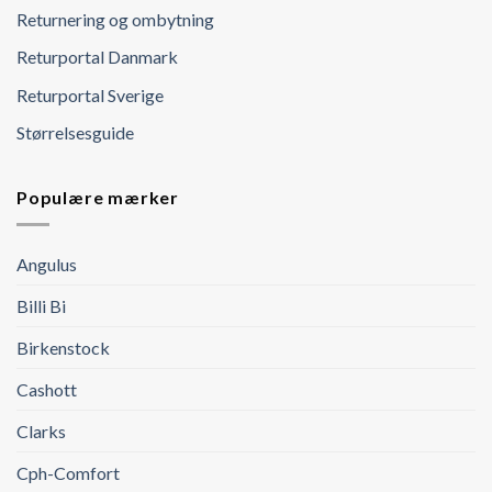
Returnering og ombytning
Returportal Danmark
Returportal Sverige
Størrelsesguide
Populære mærker
Angulus
Billi Bi
Birkenstock
Cashott
Clarks
Cph-Comfort