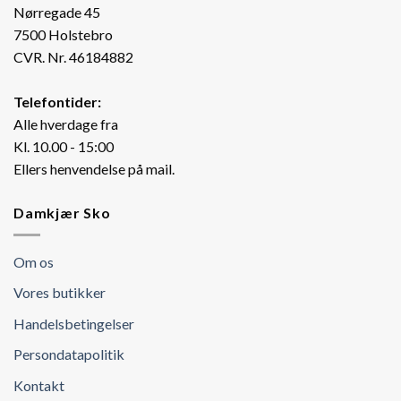
Nørregade 45
7500 Holstebro
CVR. Nr. 46184882
Telefontider:
Alle hverdage fra
Kl. 10.00 - 15:00
Ellers henvendelse på mail.
Damkjær Sko
Om os
Vores butikker
Handelsbetingelser
Persondatapolitik
Kontakt