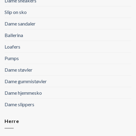
Dame sneakers
Slip on sko
Dame sandaler
Ballerina
Loafers
Pumps
Dame støvler
Dame gummistøvler
Dame hjemmesko
Dame slippers
Herre