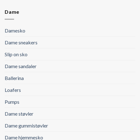
Dame
Damesko
Dame sneakers
Slip on sko
Dame sandaler
Ballerina
Loafers
Pumps
Dame støvler
Dame gummistøvler
Dame hjemmesko