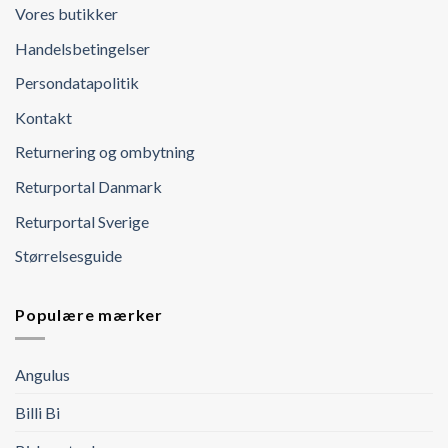
Vores butikker
Handelsbetingelser
Persondatapolitik
Kontakt
Returnering og ombytning
Returportal Danmark
Returportal Sverige
Størrelsesguide
Populære mærker
Angulus
Billi Bi