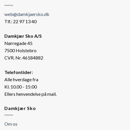
web@damkjaersko.dk
Tlf.: 22 97 13 40
Damkjær Sko A/S
Nørregade 45
7500 Holstebro
CVR. Nr. 46184882
Telefontider:
Alle hverdage fra
Kl. 10.00 - 15:00
Ellers henvendelse på mail.
Damkjær Sko
Om os