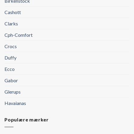
Birkenstock
Cashott
Clarks
Cph-Comfort
Crocs
Duffy
Ecco
Gabor
Glerups
Havaianas
Populære mærker