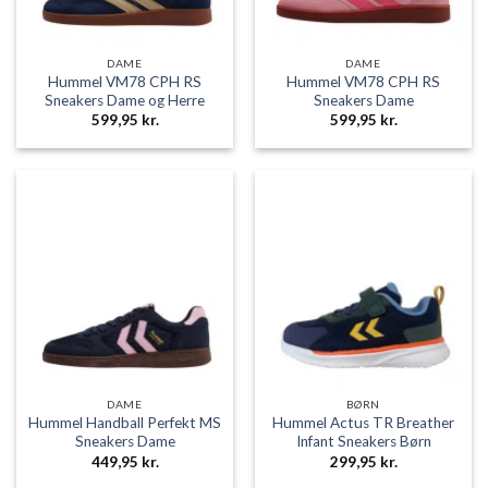
DAME
DAME
Hummel VM78 CPH RS
Hummel VM78 CPH RS
Sneakers Dame og Herre
Sneakers Dame
599,95
kr.
599,95
kr.
DAME
BØRN
Hummel Handball Perfekt MS
Hummel Actus TR Breather
Sneakers Dame
Infant Sneakers Børn
449,95
kr.
299,95
kr.