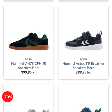
BØRN
BØRN
Hummel VM78 CPH JR
Hummel Actus TR Breather
Sneakers Børn
Sneakers Børn
399,95
kr.
299,95
kr.
-70%