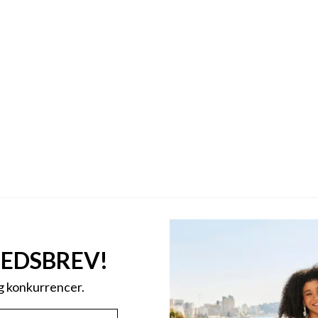
HEDSBREV!
og konkurrencer.