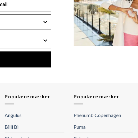
Populære mærker
Populære mærker
Angulus
Phenumb Copenhagen
Billi Bi
Puma