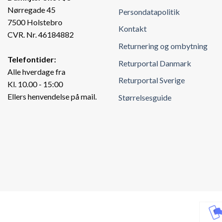
Nørregade 45
Persondatapolitik
7500 Holstebro
Kontakt
CVR. Nr. 46184882
Returnering og ombytning
Telefontider:
Returportal Danmark
Alle hverdage fra
Returportal Sverige
Kl. 10.00 - 15:00
Ellers henvendelse på mail.
Størrelsesguide