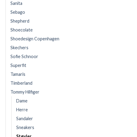
Sanita
Sebago
Shepherd
Shoecolate
Shoedesign Copenhagen
Skechers
Sofie Schnoor
Superfit
Tamaris
Timberland
Tommy Hilfiger
Dame
Herre
Sandaler
Sneakers
Støvler