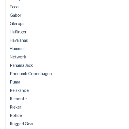
Ecco
Gabor
Glerups
Haflinger
Havaianas
Hummel
Network
Panama Jack
Phenumb Copenhagen
Puma
Relaxshoe
Remonte
Rieker
Rohde
Rugged Gear