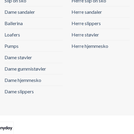
Slip on sko
Herre slip on sko
Dame sandaler
Herre sandaler
Ballerina
Herre slippers
Loafers
Herre støvler
Pumps
Herre hjemmesko
Dame støvler
Dame gummistøvler
Dame hjemmesko
Dame slippers