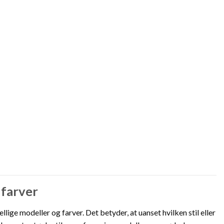
 farver
llige modeller og farver. Det betyder, at uanset hvilken stil eller