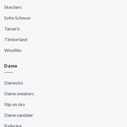
Skechers
Sofie Schnoor
Tamaris
Timberland
Woollies
Dame
Damesko
Dame sneakers
Slip on sko
Dame sandaler
Ballerina