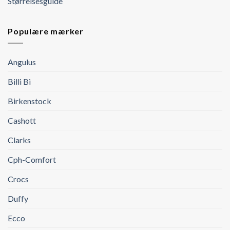
Størrelsesguide
Populære mærker
Angulus
Billi Bi
Birkenstock
Cashott
Clarks
Cph-Comfort
Crocs
Duffy
Ecco