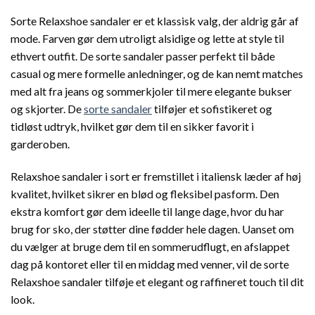
Sorte Relaxshoe sandaler er et klassisk valg, der aldrig går af
mode. Farven gør dem utroligt alsidige og lette at style til
ethvert outfit. De sorte sandaler passer perfekt til både
casual og mere formelle anledninger, og de kan nemt matches
med alt fra jeans og sommerkjoler til mere elegante bukser
og skjorter. De
sorte sandaler
tilføjer et sofistikeret og
tidløst udtryk, hvilket gør dem til en sikker favorit i
garderoben.
Relaxshoe sandaler i sort er fremstillet i italiensk læder af høj
kvalitet, hvilket sikrer en blød og fleksibel pasform. Den
ekstra komfort gør dem ideelle til lange dage, hvor du har
brug for sko, der støtter dine fødder hele dagen. Uanset om
du vælger at bruge dem til en sommerudflugt, en afslappet
dag på kontoret eller til en middag med venner, vil de sorte
Relaxshoe sandaler tilføje et elegant og raffineret touch til dit
look.