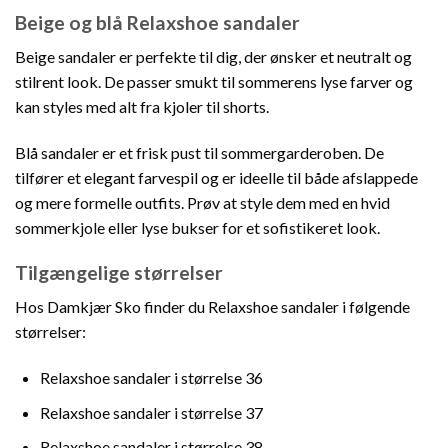
Beige og blå Relaxshoe sandaler
Beige sandaler er perfekte til dig, der ønsker et neutralt og
stilrent look. De passer smukt til sommerens lyse farver og
kan styles med alt fra kjoler til shorts.
Blå sandaler er et frisk pust til sommergarderoben. De
tilfører et elegant farvespil og er ideelle til både afslappede
og mere formelle outfits. Prøv at style dem med en hvid
sommerkjole eller lyse bukser for et sofistikeret look.
Tilgængelige størrelser
Hos Damkjær Sko finder du Relaxshoe sandaler i følgende
størrelser:
Relaxshoe sandaler i størrelse 36
Relaxshoe sandaler i størrelse 37
Relaxshoe sandaler i størrelse 38