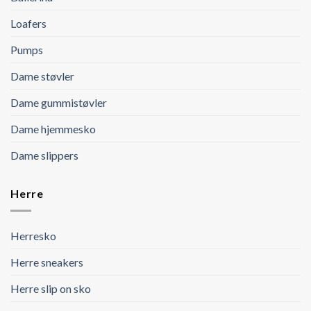
Loafers
Pumps
Dame støvler
Dame gummistøvler
Dame hjemmesko
Dame slippers
Herre
Herresko
Herre sneakers
Herre slip on sko