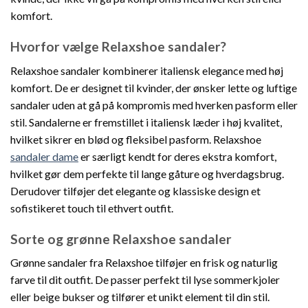
komfort.
Hvorfor vælge Relaxshoe sandaler?
Relaxshoe sandaler kombinerer italiensk elegance med høj
komfort. De er designet til kvinder, der ønsker lette og luftige
sandaler uden at gå på kompromis med hverken pasform eller
stil. Sandalerne er fremstillet i italiensk læder i høj kvalitet,
hvilket sikrer en blød og fleksibel pasform. Relaxshoe
sandaler dame
er særligt kendt for deres ekstra komfort,
hvilket gør dem perfekte til lange gåture og hverdagsbrug.
Derudover tilføjer det elegante og klassiske design et
sofistikeret touch til ethvert outfit.
Sorte og grønne Relaxshoe sandaler
Grønne sandaler fra Relaxshoe tilføjer en frisk og naturlig
farve til dit outfit. De passer perfekt til lyse sommerkjoler
eller beige bukser og tilfører et unikt element til din stil.