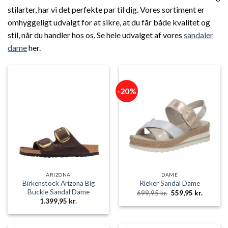
stilarter, har vi det perfekte par til dig. Vores sortiment er
omhyggeligt udvalgt for at sikre, at du får både kvalitet og
stil, når du handler hos os. Se hele udvalget af vores
sandaler
dame
her.
-20%
ARIZONA
DAME
Birkenstock Arizona Big
Rieker Sandal Dame
Buckle Sandal Dame
Den
Den
699,95
kr.
559,95
kr.
oprindelige
aktuelle
1.399,95
kr.
pris
pris
var:
er:
699,95 kr..
559,95 k