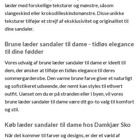
læder med forskellige teksturer og mønstre, såsom
slangeskind eller krokodilleskindsmønstre. Disse unikke
teksturer tilføjer et strejf af eksklusivitet og originalitet til
dine sandaler.
Brune læder sandaler til dame - tidløs elegance
til dine fødder
Vores udvalg af brune læder sandaler til dame er ideelt til
dem, der ønsker at tilføje en tidløs elegance til deres
sommergarderobe. Den varme brune farve giver et naturligt
og sofistikeret udseende, der nemt kan styles til ethvert
outfit. Uanset om du er på stranden eller i byen, vil vores
brune læder sandaler til dame være dit go-to valg til komfort
og stil.
Køb læder sandaler til dame hos Damkjær Sko
Når det kommer til farver og designs, er der et væld af