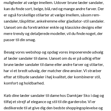
muligheder at vælge imellem. Udover brune læder sandaler,
kan du finde sort, beige, blå, rød og mange andre farver. Der
er også forskellige stilarter at vælge imellem, såsom rem-
sandaler, tåsplitter, ankelremme eller gladiator-stil sandaler.
Uanset om du foretrækker enkle og klassiske designs eller
mere trendy og detaljerede modeller, vil du finde noget, der
passer til din smag.
Besøg vores webshop og opdag vores imponerende udvalg
af læder sandaler til dame. Uanset om du er på udkig efter
brune læder sandaler til dame eller andre farver og stilarter,
har vi et bredt udvalg, der matcher dine ønsker. Vi stræber
efter at tilbyde sandaler i høj kvalitet, der kombinerer stil,
komfort og holdbarhed.
Køb dine læder sandaler til dame hos Damkjær Sko i dag og
tilføj et strejf af elegance og stil til din garderobe. Vi er
dedikerede til at give dig den bedste shoppingoplevelse og