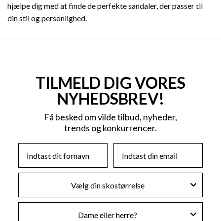
hjælpe dig med at finde de perfekte sandaler, der passer til
din stil og personlighed.
TILMELD DIG VORES
NYHEDSBREV!
Få besked om vilde tilbud, nyheder,
trends og konkurrencer.
First Name
Email
Skostørrelse
Køn