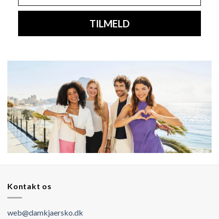
TILMELD
Kontakt os
web@damkjaersko.dk