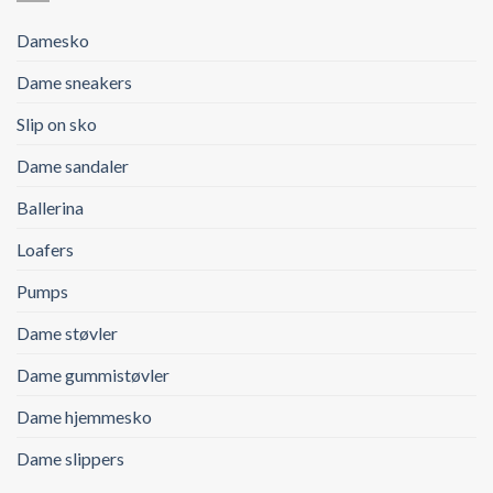
Damesko
Dame sneakers
Slip on sko
Dame sandaler
Ballerina
Loafers
Pumps
Dame støvler
Dame gummistøvler
Dame hjemmesko
Dame slippers