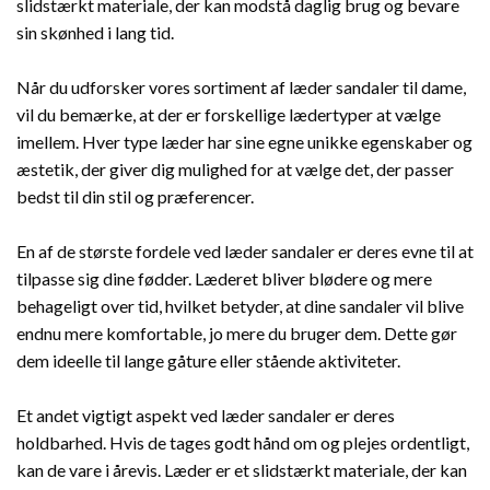
slidstærkt materiale, der kan modstå daglig brug og bevare
sin skønhed i lang tid.
Når du udforsker vores sortiment af læder sandaler til dame,
vil du bemærke, at der er forskellige lædertyper at vælge
imellem. Hver type læder har sine egne unikke egenskaber og
æstetik, der giver dig mulighed for at vælge det, der passer
bedst til din stil og præferencer.
En af de største fordele ved læder sandaler er deres evne til at
tilpasse sig dine fødder. Læderet bliver blødere og mere
behageligt over tid, hvilket betyder, at dine sandaler vil blive
endnu mere komfortable, jo mere du bruger dem. Dette gør
dem ideelle til lange gåture eller stående aktiviteter.
Et andet vigtigt aspekt ved læder sandaler er deres
holdbarhed. Hvis de tages godt hånd om og plejes ordentligt,
kan de vare i årevis. Læder er et slidstærkt materiale, der kan