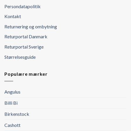
Persondatapolitik
Kontakt
Returnering og ombytning
Returportal Danmark
Returportal Sverige
Størrelsesguide
Populære mærker
Angulus
Billi Bi
Birkenstock
Cashott