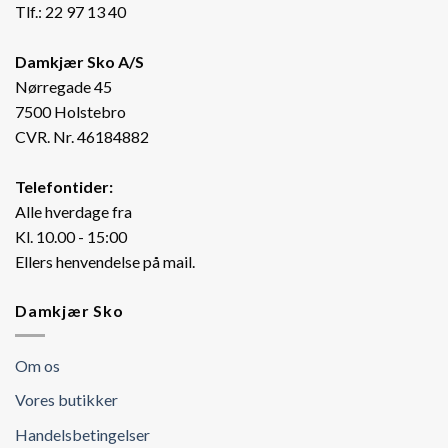
Tlf.: 22 97 13 40
Damkjær Sko A/S
Nørregade 45
7500 Holstebro
CVR. Nr. 46184882
Telefontider:
Alle hverdage fra
Kl. 10.00 - 15:00
Ellers henvendelse på mail.
Damkjær Sko
Om os
Vores butikker
Handelsbetingelser