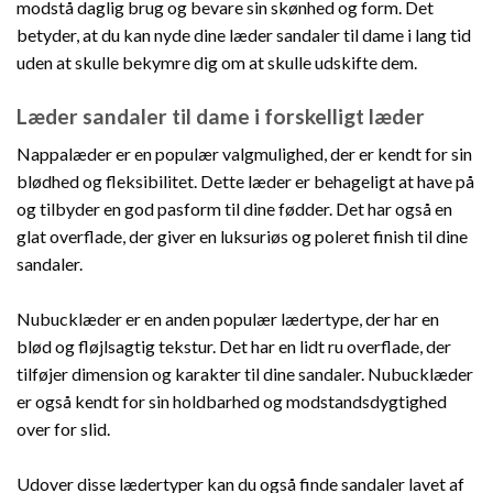
modstå daglig brug og bevare sin skønhed og form. Det
betyder, at du kan nyde dine læder sandaler til dame i lang tid
uden at skulle bekymre dig om at skulle udskifte dem.
Læder sandaler til dame i forskelligt læder
Nappalæder er en populær valgmulighed, der er kendt for sin
blødhed og fleksibilitet. Dette læder er behageligt at have på
og tilbyder en god pasform til dine fødder. Det har også en
glat overflade, der giver en luksuriøs og poleret finish til dine
sandaler.
Nubucklæder er en anden populær lædertype, der har en
blød og fløjlsagtig tekstur. Det har en lidt ru overflade, der
tilføjer dimension og karakter til dine sandaler. Nubucklæder
er også kendt for sin holdbarhed og modstandsdygtighed
over for slid.
Udover disse lædertyper kan du også finde sandaler lavet af