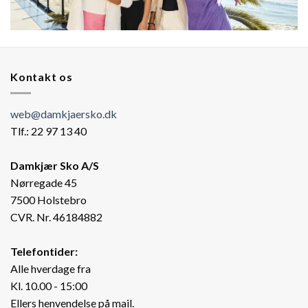
Kontakt os
web@damkjaersko.dk
Tlf.: 22 97 13 40
Damkjær Sko A/S
Nørregade 45
7500 Holstebro
CVR. Nr. 46184882
Telefontider:
Alle hverdage fra
Kl. 10.00 - 15:00
Ellers henvendelse på mail.