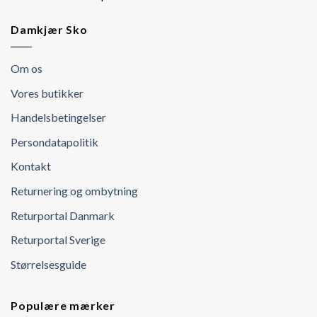
Damkjær Sko
Om os
Vores butikker
Handelsbetingelser
Persondatapolitik
Kontakt
Returnering og ombytning
Returportal Danmark
Returportal Sverige
Størrelsesguide
Populære mærker