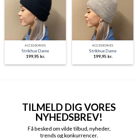
ACCESSORIES
ACCESSORIES
Strikhue Dame
Strikhue Dame
199,95
kr.
199,95
kr.
TILMELD DIG VORES
NYHEDSBREV!
Få besked om vilde tilbud, nyheder,
trends og konkurrencer.