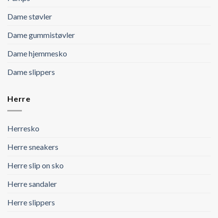
Dame støvler
Dame gummistøvler
Dame hjemmesko
Dame slippers
Herre
Herresko
Herre sneakers
Herre slip on sko
Herre sandaler
Herre slippers