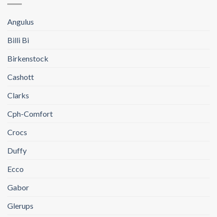
Angulus
Billi Bi
Birkenstock
Cashott
Clarks
Cph-Comfort
Crocs
Duffy
Ecco
Gabor
Glerups