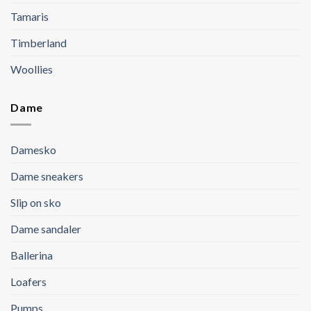
Tamaris
Timberland
Woollies
Dame
Damesko
Dame sneakers
Slip on sko
Dame sandaler
Ballerina
Loafers
Pumps