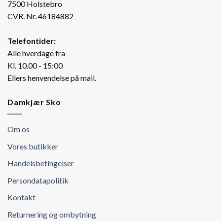
7500 Holstebro
CVR. Nr. 46184882
Telefontider:
Alle hverdage fra
Kl. 10.00 - 15:00
Ellers henvendelse på mail.
Damkjær Sko
Om os
Vores butikker
Handelsbetingelser
Persondatapolitik
Kontakt
Returnering og ombytning