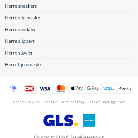
Herre sneakers
Herre slip on sko
Herre sandaler
Herre slippers
Herre støvler
Herre hjemmesko
Vores butikker
Kontakt
Returnering
Handelsbetingelser
Copyright 2026 ©
Damkjaersko.dk