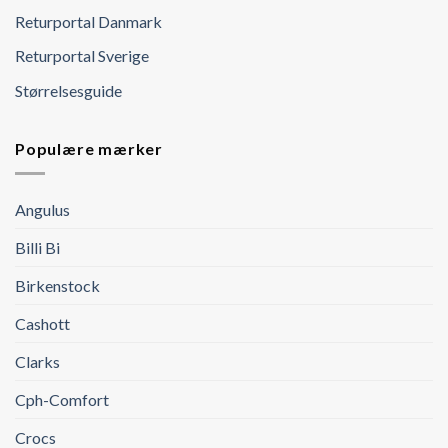
Returportal Danmark
Returportal Sverige
Størrelsesguide
Populære mærker
Angulus
Billi Bi
Birkenstock
Cashott
Clarks
Cph-Comfort
Crocs