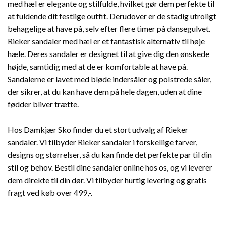
med hæl er elegante og stilfulde, hvilket gør dem perfekte til
at fuldende dit festlige outfit. Derudover er de stadig utroligt
behagelige at have på, selv efter flere timer på dansegulvet.
Rieker sandaler med hæl er et fantastisk alternativ til høje
hæle. Deres sandaler er designet til at give dig den ønskede
højde, samtidig med at de er komfortable at have på.
Sandalerne er lavet med bløde indersåler og polstrede såler,
der sikrer, at du kan have dem på hele dagen, uden at dine
fødder bliver trætte.
Hos Damkjær Sko finder du et stort udvalg af Rieker
sandaler. Vi tilbyder Rieker sandaler i forskellige farver,
designs og størrelser, så du kan finde det perfekte par til din
stil og behov. Bestil dine sandaler online hos os, og vi leverer
dem direkte til din dør. Vi tilbyder hurtig levering og gratis
fragt ved køb over 499,-.