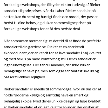
forskellige webshops, der tilbyder et stort udvalg af Rieker
sandaler til gode priser. Når du køber Rieker sandaler på
nettet, kan du nemt og hurtigt finde den model, der passer
bedst til dine behov, og du kan sammenligne priser på
forskellige webshops for at få den bedste deal.
Når sommeren nærmer sig, er det tid til at finde de perfekte
sandaler til din garderobe. Rieker er en anerkendt
skoproducent, der er kendt for at lave sandaler i høj kvalitet
og med fokus på både komfort og stil. Deres sandaler er
ingen undtagelse. Her får du sandaler, der ikke kun er
behagelige at have på, men som også ser fantastiske ud og
passer til enhver lejlighed.
Rieker sandaler er ideelle til sommerdage, hvor du ønsker at
holde fødderne kølige og samtidig have en smart og
behagelig sko på. Med deres unikke design og høje kvalitet
er Rieker sandaler et oplagt valg for kvinder, der ønsker at