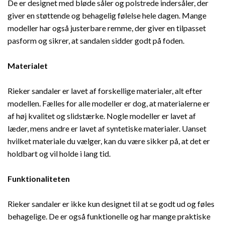
De er designet med bløde såler og polstrede indersåler, der
giver en støttende og behagelig følelse hele dagen. Mange
modeller har også justerbare remme, der giver en tilpasset
pasform og sikrer, at sandalen sidder godt på foden.
Materialet
Rieker sandaler er lavet af forskellige materialer, alt efter
modellen. Fælles for alle modeller er dog, at materialerne er
af høj kvalitet og slidstærke. Nogle modeller er lavet af
læder, mens andre er lavet af syntetiske materialer. Uanset
hvilket materiale du vælger, kan du være sikker på, at det er
holdbart og vil holde i lang tid.
Funktionaliteten
Rieker sandaler er ikke kun designet til at se godt ud og føles
behagelige. De er også funktionelle og har mange praktiske