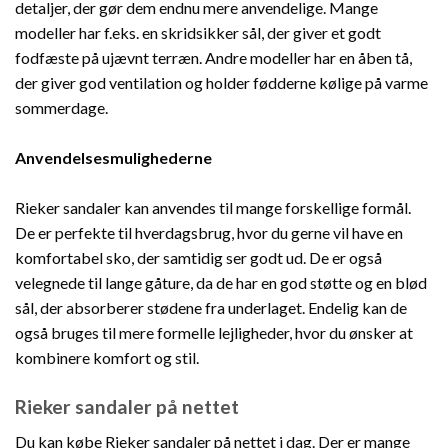
detaljer, der gør dem endnu mere anvendelige. Mange
modeller har f.eks. en skridsikker sål, der giver et godt
fodfæste på ujævnt terræn. Andre modeller har en åben tå,
der giver god ventilation og holder fødderne kølige på varme
sommerdage.
Anvendelsesmulighederne
Rieker sandaler kan anvendes til mange forskellige formål.
De er perfekte til hverdagsbrug, hvor du gerne vil have en
komfortabel sko, der samtidig ser godt ud. De er også
velegnede til lange gåture, da de har en god støtte og en blød
sål, der absorberer stødene fra underlaget. Endelig kan de
også bruges til mere formelle lejligheder, hvor du ønsker at
kombinere komfort og stil.
Rieker sandaler på nettet
Du kan købe Rieker sandaler på nettet i dag. Der er mange