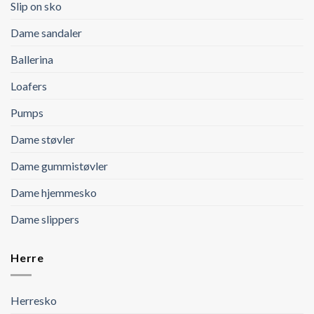
Slip on sko
Dame sandaler
Ballerina
Loafers
Pumps
Dame støvler
Dame gummistøvler
Dame hjemmesko
Dame slippers
Herre
Herresko