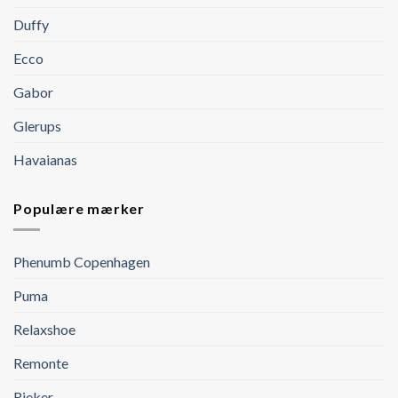
Duffy
Ecco
Gabor
Glerups
Havaianas
Populære mærker
Phenumb Copenhagen
Puma
Relaxshoe
Remonte
Rieker