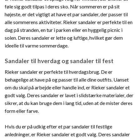
føle sig godt tilpas i deres sko. Når sommeren er på sit
højeste, er det vigtigt at have et par sandaler, der passer til
alle sommerens aktiviteter. Rieker sandaler er perfekte til en
dag på stranden, en tur i parken eller en hyggelig picnic i
solen. Deres sandaler er lette og luftige, hvilket gør dem
ideelle til varme sommerdage.
Sandaler til hverdag og sandaler til fest
Rieker sandaler er perfekte til hverdagsbrug. De er
behagelige at have på og passer til alle dine outfits. Uanset
om du skal på arbejde eller handle ind, er Rieker sandaler et
godt valg. Deres sandaler er lavet i slidstærke materialer, der
sikrer, at du kan bruge dem i lang tid, uden at de mister deres
form eller farve.
Hvis du er på udkig efter et par sandaler til festlige
anledninger, er Rieker sandaler et godt valg. Deres sandaler