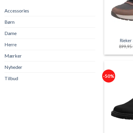
Accessories
Børn
Dame
Rieker
Herre
899,95
Mærker
Nyheder
-50%
Tilbud