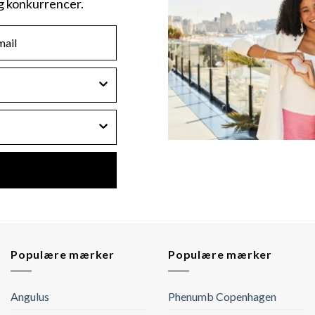
og konkurrencer.
Populære mærker
Populære mærker
Angulus
Phenumb Copenhagen