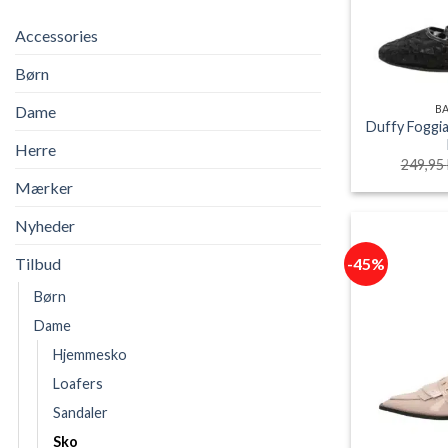
Accessories
Børn
Dame
B
Duffy Foggia
Herre
249,95
Mærker
Nyheder
-45%
Tilbud
Børn
Dame
Hjemmesko
Loafers
Sandaler
Sko