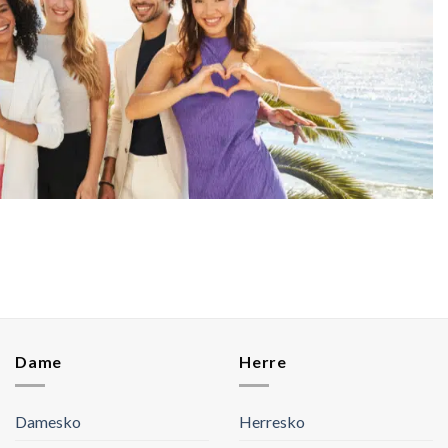
Dame
Herre
Damesko
Herresko