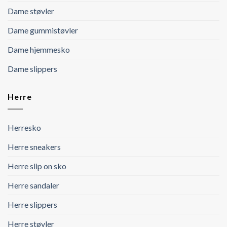
Dame støvler
Dame gummistøvler
Dame hjemmesko
Dame slippers
Herre
Herresko
Herre sneakers
Herre slip on sko
Herre sandaler
Herre slippers
Herre støvler