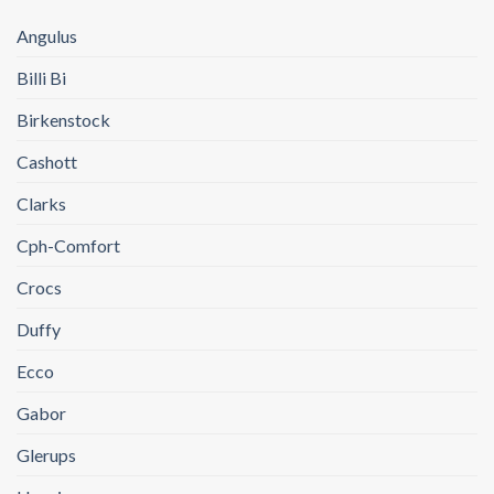
Angulus
Billi Bi
Birkenstock
Cashott
Clarks
Cph-Comfort
Crocs
Duffy
Ecco
Gabor
Glerups