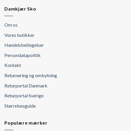
Damkjær Sko
Om os
Vores butikker
Handelsbetingelser
Persondatapolitik
Kontakt
Returnering og ombytning
Returportal Danmark
Returportal Sverige
Størrelsesguide
Populære mærker