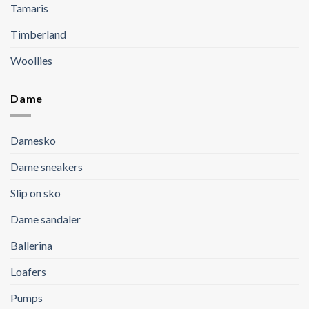
Tamaris
Timberland
Woollies
Dame
Damesko
Dame sneakers
Slip on sko
Dame sandaler
Ballerina
Loafers
Pumps