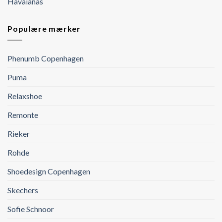
Havaianas
Populære mærker
Phenumb Copenhagen
Puma
Relaxshoe
Remonte
Rieker
Rohde
Shoedesign Copenhagen
Skechers
Sofie Schnoor