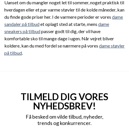
Uanset om du mangler noget let til sommer, noget praktisk til
hverdagen eller et par varme støvler til de kolde måneder, kan
du finde gode priser her. I de varmere perioder er vores
dame
sandaler på tilbud
et oplagt sted at starte, mens
dame
sneakers på tilbud
passer godt til dig, der vil have
komfortable sko til mange dage i ugen. Når vejret bliver
koldere, kan du med fordel se nærmere på vores
dame støvler
på tilbud
.
TILMELD DIG VORES
NYHEDSBREV!
Få besked om vilde tilbud, nyheder,
trends og konkurrencer.