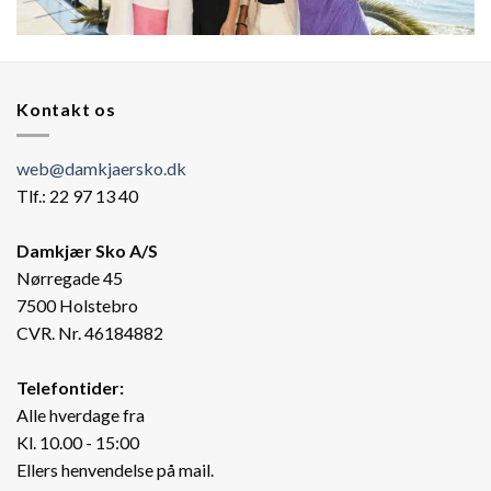
Kontakt os
web@damkjaersko.dk
Tlf.: 22 97 13 40
Damkjær Sko A/S
Nørregade 45
7500 Holstebro
CVR. Nr. 46184882
Telefontider:
Alle hverdage fra
Kl. 10.00 - 15:00
Ellers henvendelse på mail.