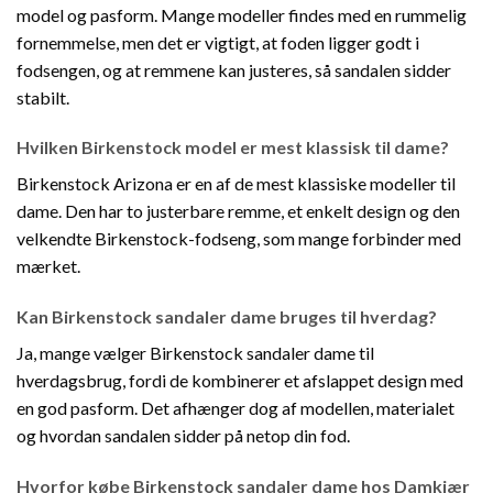
model og pasform. Mange modeller findes med en rummelig
fornemmelse, men det er vigtigt, at foden ligger godt i
fodsengen, og at remmene kan justeres, så sandalen sidder
stabilt.
Hvilken Birkenstock model er mest klassisk til dame?
Birkenstock Arizona er en af de mest klassiske modeller til
dame. Den har to justerbare remme, et enkelt design og den
velkendte Birkenstock-fodseng, som mange forbinder med
mærket.
Kan Birkenstock sandaler dame bruges til hverdag?
Ja, mange vælger Birkenstock sandaler dame til
hverdagsbrug, fordi de kombinerer et afslappet design med
en god pasform. Det afhænger dog af modellen, materialet
og hvordan sandalen sidder på netop din fod.
Hvorfor købe Birkenstock sandaler dame hos Damkjær