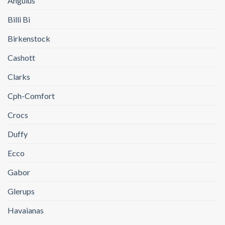
Angulus
Billi Bi
Birkenstock
Cashott
Clarks
Cph-Comfort
Crocs
Duffy
Ecco
Gabor
Glerups
Havaianas