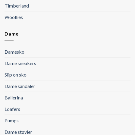
Timberland
Woollies
Dame
Damesko
Dame sneakers
Slip on sko
Dame sandaler
Ballerina
Loafers
Pumps
Dame støvler