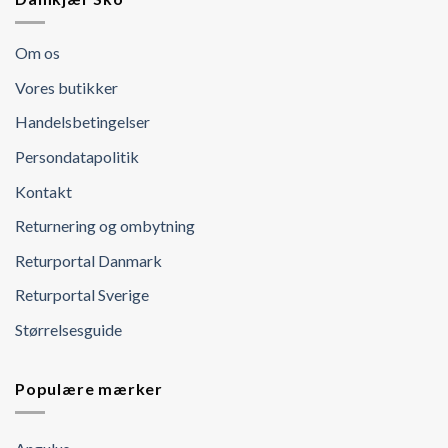
Om os
Vores butikker
Handelsbetingelser
Persondatapolitik
Kontakt
Returnering og ombytning
Returportal Danmark
Returportal Sverige
Størrelsesguide
Populære mærker