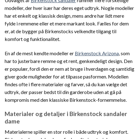
Udvalget af
Birkenstock sandaler
rummer flere forskellige
modeller, der hver især har deres eget udtryk. Nogle modeller
har et enkelt og klassisk design, mens andre har lidt mere
fylde i remmene eller et mere markant look. Fælles for dem
er, at de bygger på Birkenstocks velkendte tilgang til
komfort og funktionalitet.
En af de mest kendte modeller er
Birkenstock Arizona
, som
har to justerbare remme og et rent, genkendeligt design. Den
er populær, fordi den er nem at bruge i hverdagen og samtidig
giver gode muligheder for at tilpasse pasformen. Modellen
findes ofte i flere materialer og farver, så du kan vælge det
udtryk, der passer bedst til din garderobe uden at gå på
kompromis med den klassiske Birkenstock-fornemmelse.
Materialer og detaljer i Birkenstock sandaler
dame
Materialerne spiller en stor rolle i både udtryk og komfort.