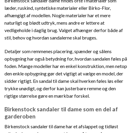
Birkenstock sandaler dame findes ofte i materialer som
læder, ruskind, syntetiske materialer eller Birko-Flor,
afhængigt af modellen. Nogle materialer har et mere
naturligt og blødt udtryk, mens andre er lettere at
vedligeholde i daglig brug. Valget afhænger derfor både af
stil, behov og hvordan sandalerne skal bruges.
Detaljer som remmenes placering, spænder og sålens
opbygning har også betydning for, hvordan sandalen føles på
foden. Mange modeller har en enkel konstruktion, men netop
den enkle opbygning gør det vigtigt at vælge en model, der
sidder rigtigt. En sandal til dame skal hverken føles løs eller
trykke unødigt, og derfor kan justerbare remme og den
rigtige størrelse gøre en mærkbar forskel.
Birkenstock sandaler til dame som en del af
garderoben
Birkenstock sandaler til dame har et afslappet og tidløst