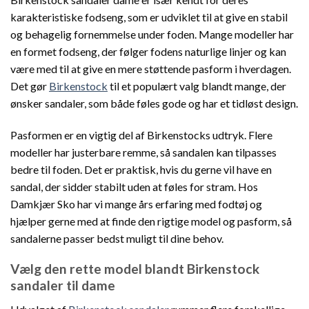
karakteristiske fodseng, som er udviklet til at give en stabil
og behagelig fornemmelse under foden. Mange modeller har
en formet fodseng, der følger fodens naturlige linjer og kan
være med til at give en mere støttende pasform i hverdagen.
Det gør
Birkenstock
til et populært valg blandt mange, der
ønsker sandaler, som både føles gode og har et tidløst design.
Pasformen er en vigtig del af Birkenstocks udtryk. Flere
modeller har justerbare remme, så sandalen kan tilpasses
bedre til foden. Det er praktisk, hvis du gerne vil have en
sandal, der sidder stabilt uden at føles for stram. Hos
Damkjær Sko har vi mange års erfaring med fodtøj og
hjælper gerne med at finde den rigtige model og pasform, så
sandalerne passer bedst muligt til dine behov.
Vælg den rette model blandt Birkenstock
sandaler til dame