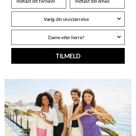
Skostørrelse
Køn
TILMELD