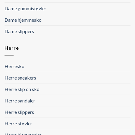
Dame gummistøvler
Dame hjemmesko
Dame slippers
Herre
Herresko
Herre sneakers
Herre slip on sko
Herre sandaler
Herre slippers
Herre støvler
Herre hjemmesko