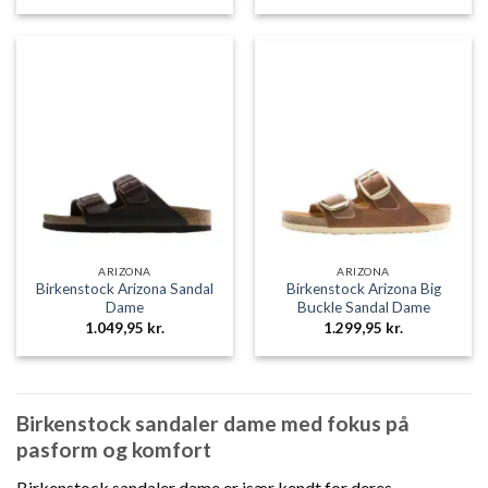
ARIZONA
ARIZONA
Birkenstock Arizona Sandal
Birkenstock Arizona Big
Dame
Buckle Sandal Dame
1.049,95
kr.
1.299,95
kr.
Birkenstock sandaler dame med fokus på
pasform og komfort
Birkenstock sandaler dame er især kendt for deres