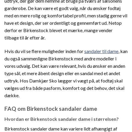
udtryk, der gør dem nemme at bruge på tværs af sæsonens
garderobe. De kan være et godt valg, når du ønsker fodtøj
med en mere rolig og komfortabel profil, men stadig gerne vil
have et design, der ser ordentligt og gennemført ud. Netop
derfor er Birkenstock blevet et mærke, mange vender
tilbage til år efter år.
Hvis du vil se flere muligheder inden for
sandaler til dame
, kan
du også sammenligne Birkenstock med andre modeller i
vores udvalg. Det kan være relevant, hvis du ønsker en anden
type sål, et mere åbent design eller en sandal med et andet
udtryk. Hos Damkjær Sko lægger vi vægt på, at fodtøj skal
vælges ud fra både pasform, komfort og det behov, det skal
dække.
FAQ om Birkenstock sandaler dame
Hvordan er Birkenstock sandaler dame i størrelsen?
Birkenstock sandaler dame kan variere lidt afhængigt af