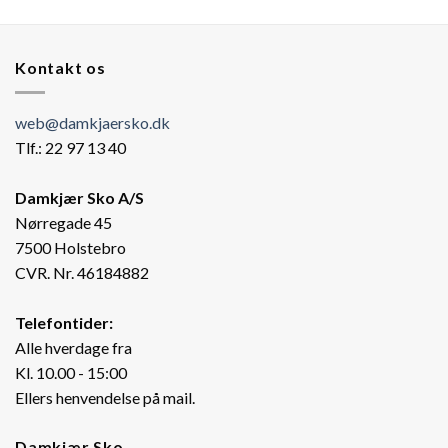
Kontakt os
web@damkjaersko.dk
Tlf.: 22 97 13 40
Damkjær Sko A/S
Nørregade 45
7500 Holstebro
CVR. Nr. 46184882
Telefontider:
Alle hverdage fra
Kl. 10.00 - 15:00
Ellers henvendelse på mail.
Damkjær Sko