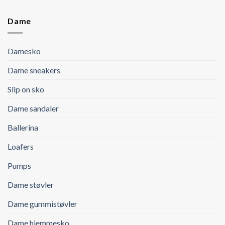
Dame
Damesko
Dame sneakers
Slip on sko
Dame sandaler
Ballerina
Loafers
Pumps
Dame støvler
Dame gummistøvler
Dame hjemmesko