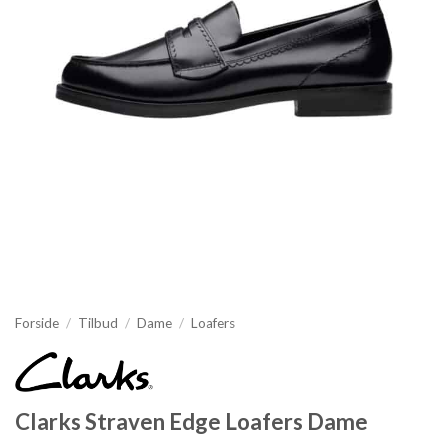
Forside
/
Tilbud
/
Dame
/
Loafers
Clarks Straven Edge Loafers Dame