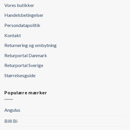
Vores butikker
Handelsbetingelser
Persondatapolitik
Kontakt
Returnering og ombytning
Returportal Danmark
Returportal Sverige
Størrelsesguide
Populære mærker
Angulus
Billi Bi