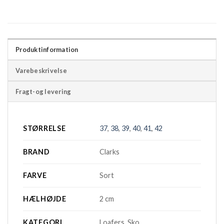
Produktinformation
Varebeskrivelse
Fragt-og levering
STØRRELSE
37
,
38
,
39
,
40
,
41
,
42
BRAND
Clarks
FARVE
Sort
HÆLHØJDE
2 cm
KATEGORI
Loafers, Sko