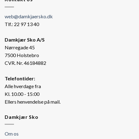
web@damkjaersko.dk
Tlf.: 22 97 13 40
Damkjær Sko A/S
Nørregade 45
7500 Holstebro
CVR. Nr. 46184882
Telefontider:
Alle hverdage fra
Kl. 10.00 - 15:00
Ellers henvendelse på mail.
Damkjær Sko
Om os