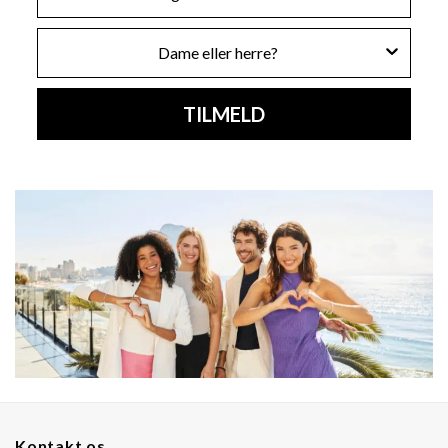
Køn
TILMELD
Kontakt os