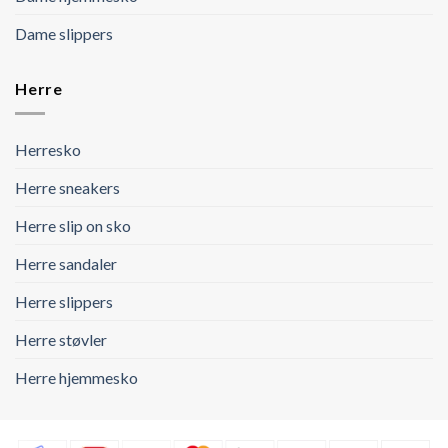
Dame slippers
Herre
Herresko
Herre sneakers
Herre slip on sko
Herre sandaler
Herre slippers
Herre støvler
Herre hjemmesko