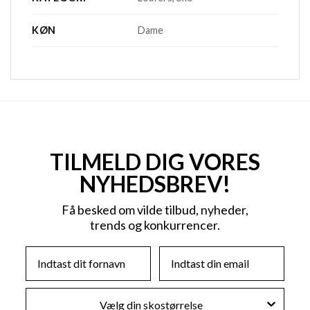
KØN
Dame
TILMELD DIG VORES
NYHEDSBREV!
Få besked om vilde tilbud, nyheder,
trends og konkurrencer.
First Name
Email
Skostørrelse