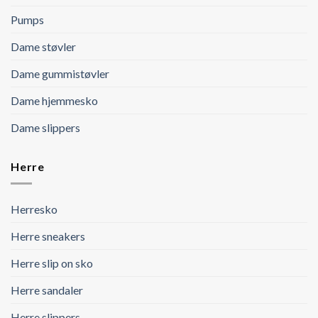
Pumps
Dame støvler
Dame gummistøvler
Dame hjemmesko
Dame slippers
Herre
Herresko
Herre sneakers
Herre slip on sko
Herre sandaler
Herre slippers