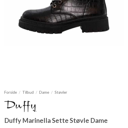
Forside
/
Tilbud
/
Dame
/
Støvler
Duffy Marinella Sette Støvle Dame