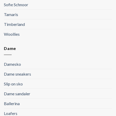
Sofie Schnoor
Tamaris
Timberland
Woollies
Dame
Damesko
Dame sneakers
Slip on sko
Dame sandaler
Ballerina
Loafers