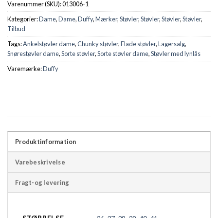
Varenummer (SKU):
013006-1
Kategorier:
Dame
,
Dame
,
Duffy
,
Mærker
,
Støvler
,
Støvler
,
Støvler
,
Støvler
,
Tilbud
Tags:
Ankelstøvler dame
,
Chunky støvler
,
Flade støvler
,
Lagersalg
,
Snørestøvler dame
,
Sorte støvler
,
Sorte støvler dame
,
Støvler med lynlås
Varemærke:
Duffy
Produktinformation
Varebeskrivelse
Fragt-og levering