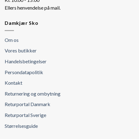
Ellers henvendelse på mail.
Damkjær Sko
Om os
Vores butikker
Handelsbetingelser
Persondatapolitik
Kontakt
Returnering og ombytning
Returportal Danmark
Returportal Sverige
Størrelsesguide