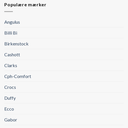
Populære mærker
Angulus
Billi Bi
Birkenstock
Cashott
Clarks
Cph-Comfort
Crocs
Duffy
Ecco
Gabor