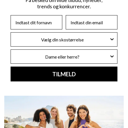
Få besked om vilde tilbud, nyheder,
trends og konkurrencer.
First Name
Email
Skostørrelse
Køn
TILMELD