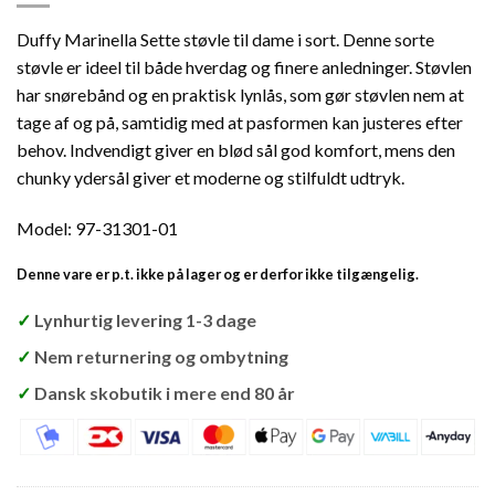
Duffy Marinella Sette støvle til dame i sort. Denne sorte
støvle er ideel til både hverdag og finere anledninger. Støvlen
har snørebånd og en praktisk lynlås, som gør støvlen nem at
tage af og på, samtidig med at pasformen kan justeres efter
behov. Indvendigt giver en blød sål god komfort, mens den
chunky ydersål giver et moderne og stilfuldt udtryk.
Model: 97-31301-01
Denne vare er p.t. ikke på lager og er derfor ikke tilgængelig.
✓
Lynhurtig levering 1-3 dage
✓
Nem returnering og ombytning
✓
Dansk skobutik i mere end 80 år