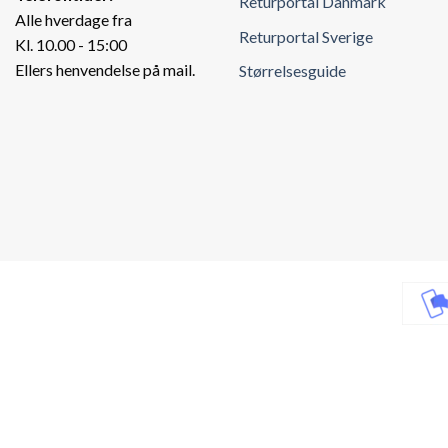
Returportal Danmark
Alle hverdage fra
Returportal Sverige
Kl. 10.00 - 15:00
Ellers henvendelse på mail.
Størrelsesguide