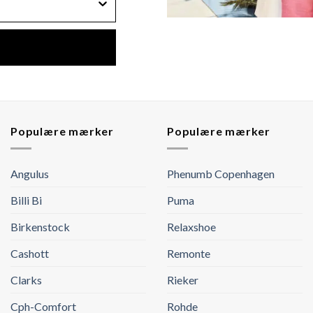
Populære mærker
Populære mærker
Angulus
Phenumb Copenhagen
Billi Bi
Puma
Birkenstock
Relaxshoe
Cashott
Remonte
Clarks
Rieker
Cph-Comfort
Rohde