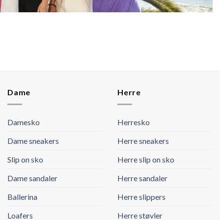
Dame
Herre
Damesko
Herresko
Dame sneakers
Herre sneakers
Slip on sko
Herre slip on sko
Dame sandaler
Herre sandaler
Ballerina
Herre slippers
Loafers
Herre støvler