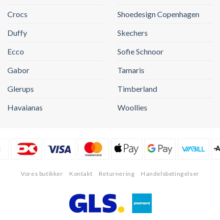
Crocs
Shoedesign Copenhagen
Duffy
Skechers
Ecco
Sofie Schnoor
Gabor
Tamaris
Glerups
Timberland
Havaianas
Woollies
Vores butikker
Kontakt
Returnering
Handelsbetingelser