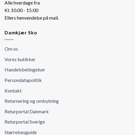
Alle hverdage fra
Kl. 10.00 - 15:00
Ellers henvendelse på mail.
Damkjær Sko
Om os
Vores butikker
Handelsbetingelser
Persondatapolitik
Kontakt
Returnering og ombytning
Returportal Danmark
Returportal Sverige
Størrelsesguide