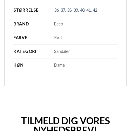
STØRRELSE
36
,
37
,
38
,
39
,
40
,
41
,
42
BRAND
Ecco
FARVE
Rød
KATEGORI
Sandaler
KØN
Dame
TILMELD DIG VORES
NYHEDSBREV!