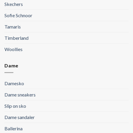
Skechers
Sofie Schnoor
Tamaris
Timberland
Woollies
Dame
Damesko
Dame sneakers
Slip on sko
Dame sandaler
Ballerina