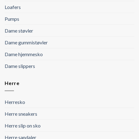
Loafers
Pumps
Dame støvler
Dame gummistøvler
Dame hjemmesko
Dame slippers
Herre
Herresko
Herre sneakers
Herre slip on sko
Herre sandaler