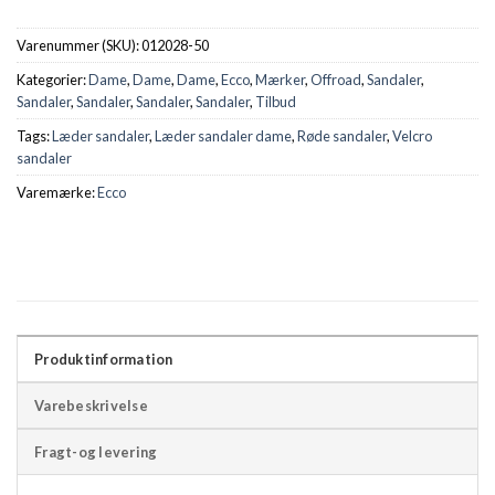
Varenummer (SKU):
012028-50
Kategorier:
Dame
,
Dame
,
Dame
,
Ecco
,
Mærker
,
Offroad
,
Sandaler
,
Sandaler
,
Sandaler
,
Sandaler
,
Sandaler
,
Tilbud
Tags:
Læder sandaler
,
Læder sandaler dame
,
Røde sandaler
,
Velcro
sandaler
Varemærke:
Ecco
Produktinformation
Varebeskrivelse
Fragt-og levering