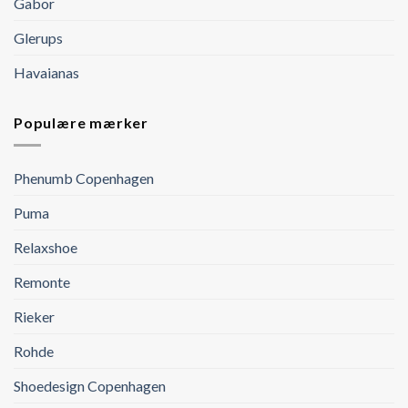
Gabor
Glerups
Havaianas
Populære mærker
Phenumb Copenhagen
Puma
Relaxshoe
Remonte
Rieker
Rohde
Shoedesign Copenhagen