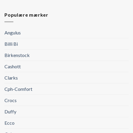
Populære mærker
Angulus
Billi Bi
Birkenstock
Cashott
Clarks
Cph-Comfort
Crocs
Duffy
Ecco