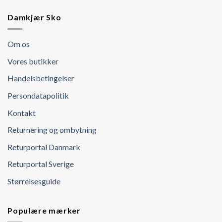
Damkjær Sko
Om os
Vores butikker
Handelsbetingelser
Persondatapolitik
Kontakt
Returnering og ombytning
Returportal Danmark
Returportal Sverige
Størrelsesguide
Populære mærker