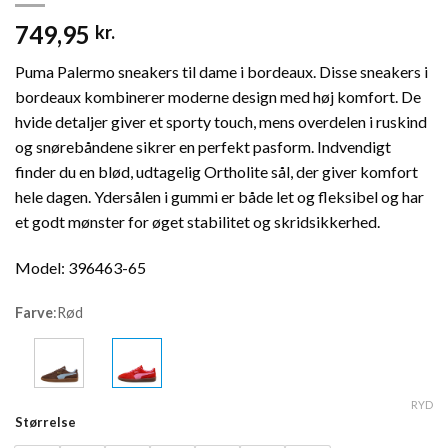
749,95
kr.
Puma Palermo sneakers til dame i bordeaux. Disse sneakers i
bordeaux kombinerer moderne design med høj komfort. De
hvide detaljer giver et sporty touch, mens overdelen i ruskind
og snørebåndene sikrer en perfekt pasform. Indvendigt
finder du en blød, udtagelig Ortholite sål, der giver komfort
hele dagen. Ydersålen i gummi er både let og fleksibel og har
et godt mønster for øget stabilitet og skridsikkerhed.
Model: 396463-65
Farve
:
Rød
RYD
Størrelse