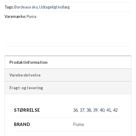
Tags:
Bordeaux sko
,
Udtageligt indlæg
Varemærke:
Puma
Produktinformation
Varebeskrivelse
Fragt-og levering
STØRRELSE
36
,
37
,
38
,
39
,
40
,
41
,
42
BRAND
Puma