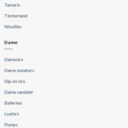
Tamaris
Timberland
Woollies
Dame
Damesko
Dame sneakers
Slip on sko
Dame sandaler
Ballerina
Loafers
Pumps