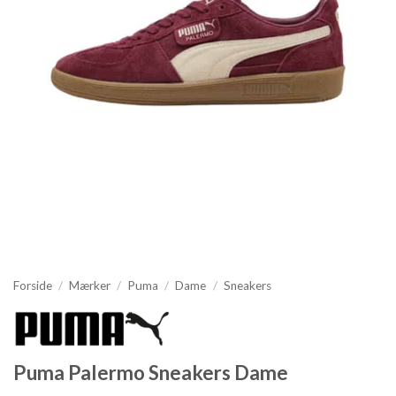
Forside
/
Mærker
/
Puma
/
Dame
/
Sneakers
Puma Palermo Sneakers Dame