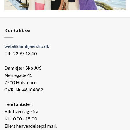
Kontakt os
web@damkjaersko.dk
Tlf.: 22 97 13 40
Damkjær Sko A/S
Nørregade 45
7500 Holstebro
CVR. Nr. 46184882
Telefontider:
Alle hverdage fra
Kl. 10.00 - 15:00
Ellers henvendelse på mail.