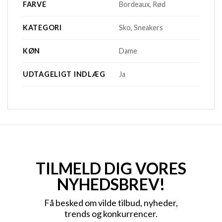
FARVE
Bordeaux, Rød
KATEGORI
Sko, Sneakers
KØN
Dame
UDTAGELIGT INDLÆG
Ja
TILMELD DIG VORES
NYHEDSBREV!
Få besked om vilde tilbud, nyheder,
trends og konkurrencer.