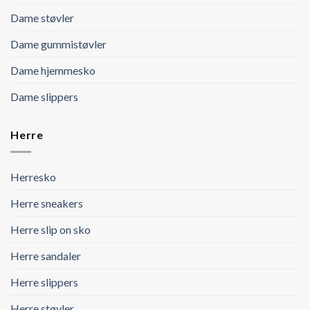
Dame støvler
Dame gummistøvler
Dame hjemmesko
Dame slippers
Herre
Herresko
Herre sneakers
Herre slip on sko
Herre sandaler
Herre slippers
Herre støvler