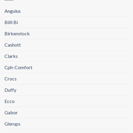
Angulus
Billi Bi
Birkenstock
Cashott
Clarks
Cph-Comfort
Crocs
Duffy
Ecco
Gabor
Glerups