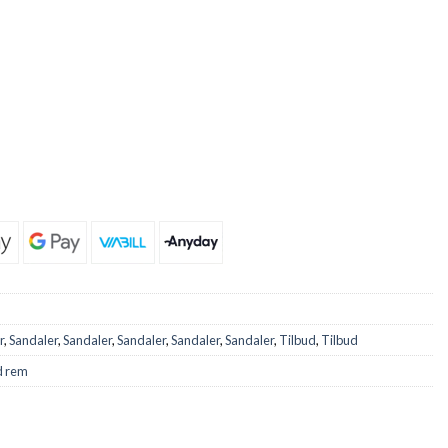
r
,
Sandaler
,
Sandaler
,
Sandaler
,
Sandaler
,
Sandaler
,
Tilbud
,
Tilbud
d rem