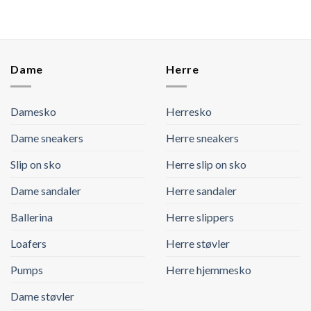
Dame
Herre
Damesko
Herresko
Dame sneakers
Herre sneakers
Slip on sko
Herre slip on sko
Dame sandaler
Herre sandaler
Ballerina
Herre slippers
Loafers
Herre støvler
Pumps
Herre hjemmesko
Dame støvler