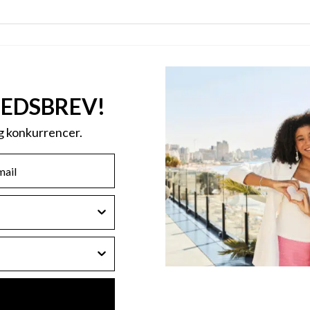
HEDSBREV!
og konkurrencer.