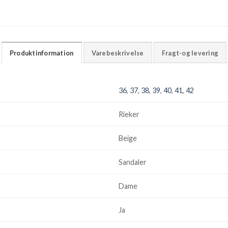
Produktinformation
Varebeskrivelse
Fragt-og levering
36
,
37
,
38
,
39
,
40
,
41
,
42
Rieker
Beige
Sandaler
Dame
Ja