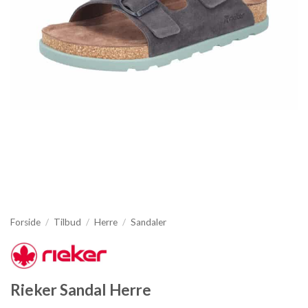
Forside
/
Tilbud
/
Herre
/
Sandaler
Rieker Sandal Herre