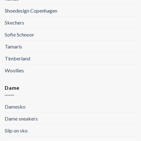
Shoedesign Copenhagen
Skechers
Sofie Schnoor
Tamaris
Timberland
Woollies
Dame
Damesko
Dame sneakers
Slip on sko