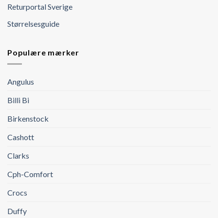
Returportal Sverige
Størrelsesguide
Populære mærker
Angulus
Billi Bi
Birkenstock
Cashott
Clarks
Cph-Comfort
Crocs
Duffy