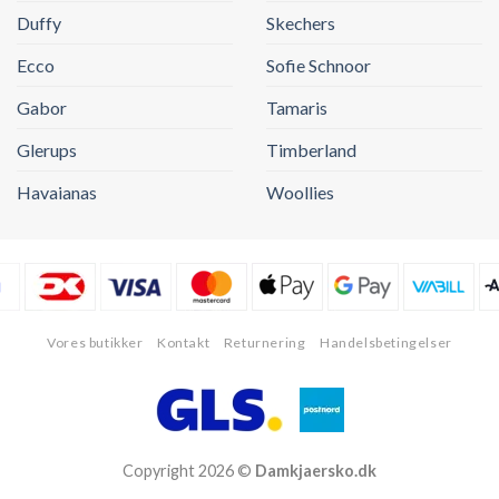
Duffy
Skechers
Ecco
Sofie Schnoor
Gabor
Tamaris
Glerups
Timberland
Havaianas
Woollies
Vores butikker
Kontakt
Returnering
Handelsbetingelser
Copyright 2026 ©
Damkjaersko.dk