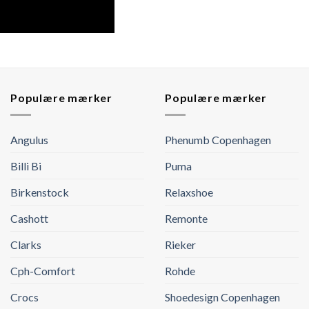
Populære mærker
Populære mærker
Angulus
Phenumb Copenhagen
Billi Bi
Puma
Birkenstock
Relaxshoe
Cashott
Remonte
Clarks
Rieker
Cph-Comfort
Rohde
Crocs
Shoedesign Copenhagen