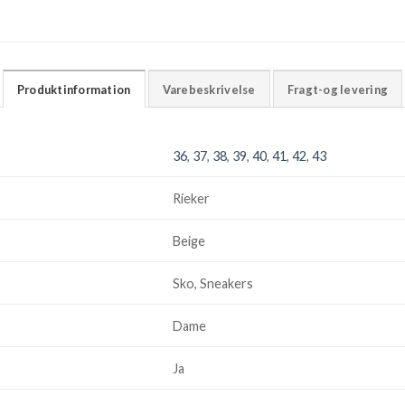
Produktinformation
Varebeskrivelse
Fragt-og levering
36
,
37
,
38
,
39
,
40
,
41
,
42
,
43
Rieker
Beige
Sko, Sneakers
Dame
Ja