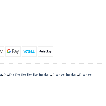
er
,
Sko
,
Sko
,
Sko
,
Sko
,
Sko
,
Sko
,
Sneakers
,
Sneakers
,
Sneakers
,
Sneakers
,