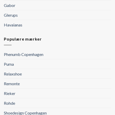
Gabor
Glerups
Havaianas
Populære mærker
Phenumb Copenhagen
Puma
Relaxshoe
Remonte
Rieker
Rohde
Shoedesign Copenhagen