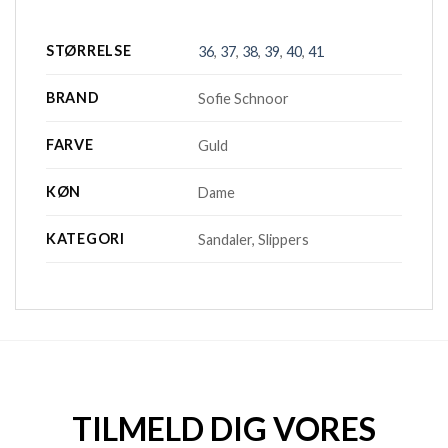
STØRRELSE
36
,
37
,
38
,
39
,
40
,
41
BRAND
Sofie Schnoor
FARVE
Guld
KØN
Dame
KATEGORI
Sandaler, Slippers
TILMELD DIG VORES