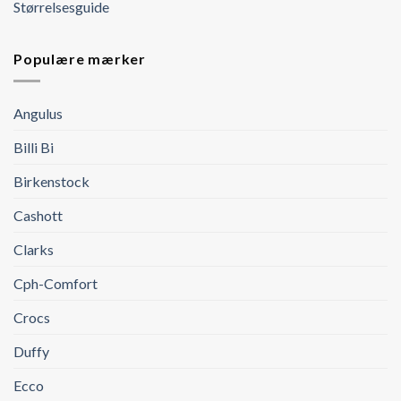
Størrelsesguide
Populære mærker
Angulus
Billi Bi
Birkenstock
Cashott
Clarks
Cph-Comfort
Crocs
Duffy
Ecco