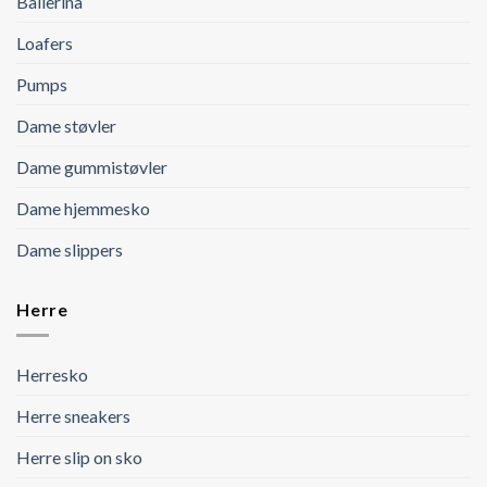
Ballerina
Loafers
Pumps
Dame støvler
Dame gummistøvler
Dame hjemmesko
Dame slippers
Herre
Herresko
Herre sneakers
Herre slip on sko