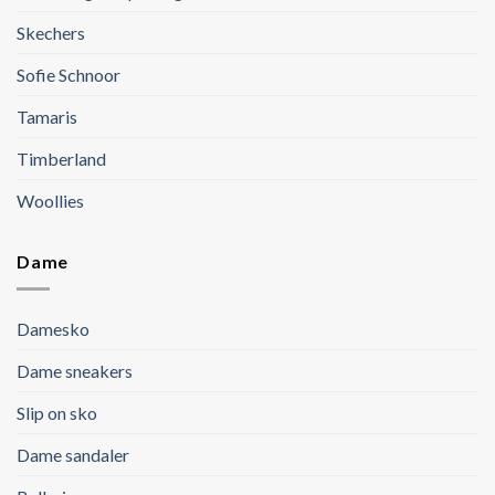
Skechers
Sofie Schnoor
Tamaris
Timberland
Woollies
Dame
Damesko
Dame sneakers
Slip on sko
Dame sandaler