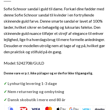
Sofie Schnoor sandal i guld til dame. Forkæl dine fødder med
denne Sofie Schnoor sandal til kvinder i en fortryllende
skinnende guld farve. Denne smarte sandal er lavet af 100%
læder, hvilket sikrer en behagelig og luksuriøs følelse. Den
skinnende guld nuance tilføjer et strejf af elegance til enhver
lejlighed, lige fra hverdagsbrug til mere formelle anledninger.
Desuden er modellen utrolig nem at tage af og på, hvilket gør
den praktisk og stilfuld på én gang.
Model: S242708/GULD
Denne vare er p.t. ikke på lager og er derfor ikke tilgængelig.
✓
Lynhurtig levering 1-3 dage
✓
Nem returnering og ombytning
✓
Dansk skobutik i mere end 80 år